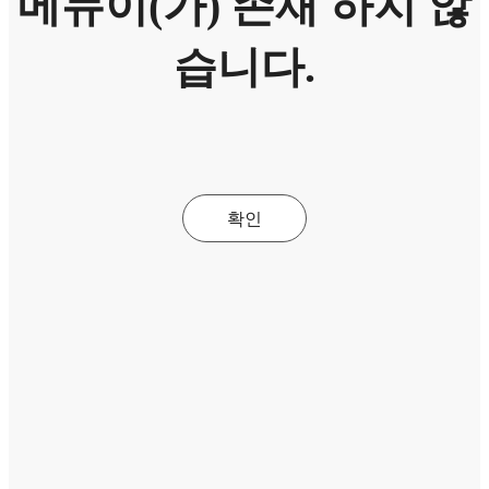
메뉴이(가) 존재 하지 않
습니다.