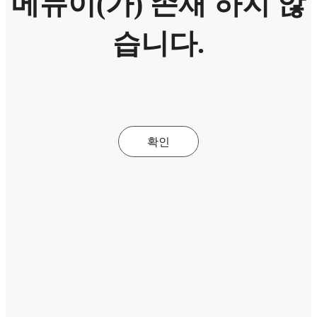
메뉴이(가) 존재 하지 않
습니다.